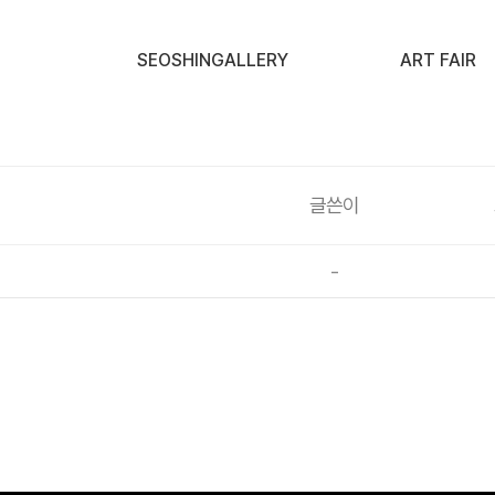
SEOSHINGALLERY
ART FAIR
글쓴이
-