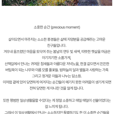
소중한 순간 (precious moment)
살아오면서 마주치는 소소한 풍경들은 삶에 자양분을 공급해주는 고마운
친구들입니다.
겨우내 움츠렸던 마음을 토닥여 주는 봄날의 연두 빛 새싹, 따뜻한 햇살을 머금은
아기자기한 소품가게,
산책길에서 만나는 귀여운 참새들과 아름다운 저녁노을, 한결 같으면서 든든한
버팀목이 되는 나무와 이름 모를 풀꽃들. 밤하늘의 달과 별들과 사랑하는 가족
그리고 정겨운 이들과 나누는 담소등.
이처럼 곁에 있어 당연하게 여겨지는 순간들이 예기치 못한 어려움이 생기게 되면
전혀 당연한 게 아니란 것을 알게 됩니다.
또한 평범한 일상생활을할 수있다는 게 정말 소중하고 매일 매일이 선물이었다는
걸 느끼게 됩니다.
그래서 이 일상생활에서 만나는 소소하지만 특별하기도 한 이 소중한 순간들을