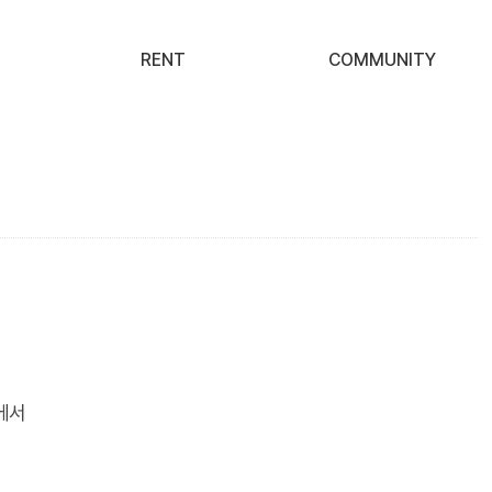
RENT
COMMUNITY
에서