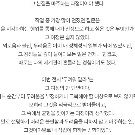
그 본질을 마주하는 과정이어야 했다.
작업 중 가장 많이 던졌던 질문은
정을 시각화하는 행위를 통해 내가 진정으로 하고 싶은 것은 무엇인가’
그 여정은 쉽지 않았다.
외로움과 불안, 두려움은 이미 내 정체성의 일부가 되어 있었지만,
그 감정들을 깊이 들여다보는 일은 언제나 힘겹고,
때로는 나의 세계관이 흔들리는 경험이기도 했다.
이번 전시 '두려워 말라 '는
그 여정의 한 단면이다.
어느 순간부터 두려움을 부정하거나 극복해야 할 대상으로 보지 않기로
오히려 그것을 적극적으로 받아들이고,
그 속에서 균형을 찾아가는 과정이라 생각했다.
말로 설명하기 어려운 불편함과 두려움을 피하지 않고 마주하는 일,
그것이야말로 내 작업이 향하는 방향이었다.