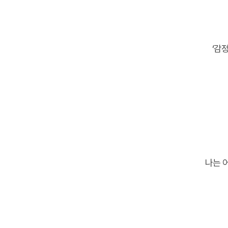
‘감
나는 