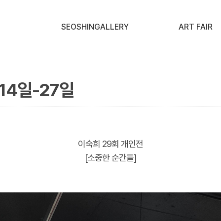
SEOSHINGALLERY
ART FAIR
14일-27일
이숙희 29회 개인전
[소중한 순간들]