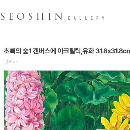
초록의 숲1 캔버스에 아크릴릭,유화 31.8x31.8cm
관리자