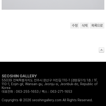
수정
삭제
목록으로
SEOSHIN GALLERY
55039 전북특별자치도 전주시 완산구 어진길 110-1 (경원동1가) 1층 / 1F,
110-1, Eojin-gil, Wansan-gu, Jeonju-si, Jeonbuk-do, Republic of
Korea
대표전화 : 063-255-1653 / 팩스 : 063-271-1653
Copyrights © 2026 seoshingallery.com All Rights Reserved.